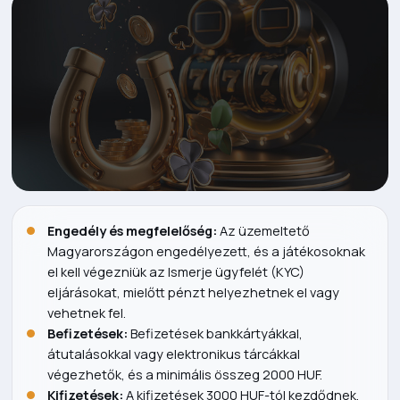
Gyakran ismételt kérdések
15
Engedély és megfelelőség:
Az üzemeltető
Magyarországon engedélyezett, és a játékosoknak
el kell végezniük az Ismerje ügyfelét (KYC)
eljárásokat, mielőtt pénzt helyezhetnek el vagy
vehetnek fel.
Befizetések:
Befizetések bankkártyákkal,
átutalásokkal vagy elektronikus tárcákkal
végezhetők, és a minimális összeg 2000 HUF.
Kifizetések:
A kifizetések 3000 HUF-tól kezdődnek,