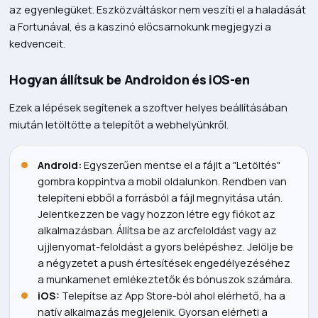
az egyenlegüket. Eszközváltáskor nem veszíti el a haladását
a Fortunával, és a kaszinó előcsarnokunk megjegyzi a
kedvenceit.
Hogyan állítsuk be Androidon és iOS-en
Ezek a lépések segítenek a szoftver helyes beállításában
miután letöltötte a telepítőt a webhelyünkről.
Android:
Egyszerűen mentse el a fájlt a "Letöltés"
gombra koppintva a mobil oldalunkon. Rendben van
telepíteni ebből a forrásból a fájl megnyitása után.
Jelentkezzen be vagy hozzon létre egy fiókot az
alkalmazásban. Állítsa be az arcfeloldást vagy az
ujjlenyomat-feloldást a gyors belépéshez. Jelölje be
a négyzetet a push értesítések engedélyezéséhez
a munkamenet emlékeztetők és bónuszok számára.
iOS:
Telepítse az App Store-ból ahol elérhető, ha a
natív alkalmazás megjelenik. Gyorsan elérheti a