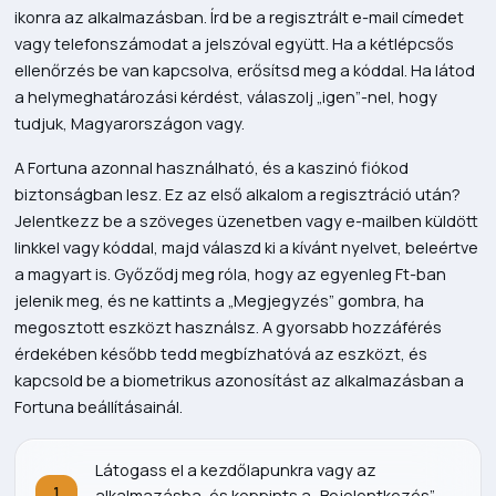
ikonra az alkalmazásban. Írd be a regisztrált e-mail címedet
vagy telefonszámodat a jelszóval együtt. Ha a kétlépcsős
ellenőrzés be van kapcsolva, erősítsd meg a kóddal. Ha látod
a helymeghatározási kérdést, válaszolj „igen”-nel, hogy
tudjuk, Magyarországon vagy.
A Fortuna azonnal használható, és a kaszinó fiókod
biztonságban lesz. Ez az első alkalom a regisztráció után?
Jelentkezz be a szöveges üzenetben vagy e-mailben küldött
linkkel vagy kóddal, majd válaszd ki a kívánt nyelvet, beleértve
a magyart is. Győződj meg róla, hogy az egyenleg Ft-ban
jelenik meg, és ne kattints a „Megjegyzés” gombra, ha
megosztott eszközt használsz. A gyorsabb hozzáférés
érdekében később tedd megbízhatóvá az eszközt, és
kapcsold be a biometrikus azonosítást az alkalmazásban a
Fortuna beállításainál.
Látogass el a kezdőlapunkra vagy az
alkalmazásba, és koppints a „Bejelentkezés”