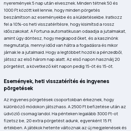
nyeremények 5 nap után elvesznek. Minden tétnek 50 és
1000 Ft között kell lennie, hogy minden pörgetés
beszámítson az eseményekbe és a küldetésekbe. Iratkozz
fel a 10%-os heti visszatérítésre, hogy kisimítsd a rossz
időszakokat. A Fortuna automatikusan odaadja a jutalmakat,
amint úgy döntesz, hogy megkapod őket, és a kaszinónk
megmutatja, mennyi időd van hátra a fogadásra és mikor
járnak le a jutalmaid. Hogy a legtöbbet hozd ki a pénzedből,
játssz az első három nap alatt. Az első napon használj 20
pörgetést, a következő két napon pedig 15-öt és 15-öt.
Események, heti visszatérítés és ingyenes
pörgetések
Az ingyenes pörgetések csoportokban érkeznek, hogy
különböző módokon játszhass. A 2500 Ft befizetése után az
üdvözlő csomag landol. Ha pénteken legalább 3000 Ft-ot
fizetsz be, 20 extra pörgetést adunk, egyenként 15 Ft
értékben. A játékok hetente változnak az új megjelenések és