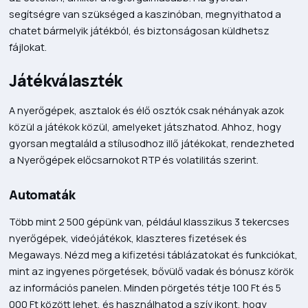
segítségre van szükséged a kaszinóban, megnyithatod a
chatet bármelyik játékból, és biztonságosan küldhetsz
fájlokat.
Játékválaszték
A nyerőgépek, asztalok és élő osztók csak néhányak azok
közül a játékok közül, amelyeket játszhatod. Ahhoz, hogy
gyorsan megtaláld a stílusodhoz illő játékokat, rendezheted
a Nyerőgépek előcsarnokot RTP és volatilitás szerint.
Automaták
Több mint 2 500 gépünk van, például klasszikus 3 tekercses
nyerőgépek, videójátékok, klaszteres fizetések és
Megaways. Nézd meg a kifizetési táblázatokat és funkciókat,
mint az ingyenes pörgetések, bővülő vadak és bónusz körök
az információs panelen. Minden pörgetés tétje 100 Ft és 5
000 Ft között lehet, és használhatod a szív ikont, hogy