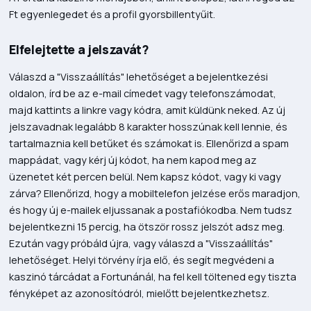
Ft egyenlegedet és a profil gyorsbillentyűit.
Elfelejtette a jelszavát?
Válaszd a "Visszaállítás" lehetőséget a bejelentkezési
oldalon, írd be az e-mail címedet vagy telefonszámodat,
majd kattints a linkre vagy kódra, amit küldünk neked. Az új
jelszavadnak legalább 8 karakter hosszúnak kell lennie, és
tartalmaznia kell betűket és számokat is. Ellenőrizd a spam
mappádat, vagy kérj új kódot, ha nem kapod meg az
üzenetet két percen belül. Nem kapsz kódot, vagy ki vagy
zárva? Ellenőrizd, hogy a mobiltelefon jelzése erős maradjon,
és hogy új e-mailek eljussanak a postafiókodba. Nem tudsz
bejelentkezni 15 percig, ha ötször rossz jelszót adsz meg.
Ezután vagy próbáld újra, vagy válaszd a "Visszaállítás"
lehetőséget. Helyi törvény írja elő, és segít megvédeni a
kaszinó tárcádat a Fortunánál, ha fel kell töltened egy tiszta
fényképet az azonosítódról, mielőtt bejelentkezhetsz.