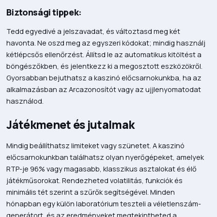
Biztonsági tippek:
Tedd egyedivé a jelszavadat, és változtasd meg két
havonta. Ne oszd meg az egyszeri kódokat; mindig használj
kétlépcsős ellenőrzést. Állítsd le az automatikus kitöltést a
böngészőkben, és jelentkezz ki a megosztott eszközökről.
Gyorsabban bejuthatsz a kaszinó előcsarnokunkba, ha az
alkalmazásban az Arcazonosítót vagy az ujjlenyomatodat
használod.
Játékmenet és jutalmak
Mindig beállíthatsz limiteket vagy szünetet. A kaszinó
előcsarnokunkban találhatsz olyan nyerőgépeket, amelyek
RTP-je 96% vagy magasabb, klasszikus asztalokat és élő
játékműsorokat. Rendezheted volatilitás, funkciók és
minimális tét szerint a szűrők segítségével. Minden
hónapban egy külön laboratórium teszteli a véletlenszám-
generátort, és az eredményeket megtekintheted a