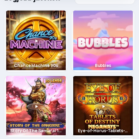
Chance Machine 90s
Bubbles
Story Of The Samurai 10E
Eye-of-Horus-Tablets-of-De