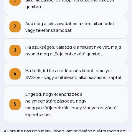
gombra.
Add meg a jelszavadat és az e-mail címedet
vagy telefonszámodat.
Ha szükséges, válaszd ki a felület nyelvét, majd
nyomd meg a „Bejelentkezés” gombot.
Ha kérik, írd be a kétlépcsős kódot, amelyet
SMS-ben vagy a hitelesítő alkalmazásból kaptál.
Engedd, hogy ellenőrizzék a
helymeghatározásodat, hogy
meggyőződjenek róla, hogy Magyarországról
léphetsz be.
A Fortuna kaszinó menüjében, amint belépsz, látni fogod az