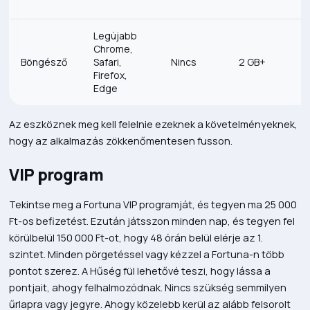
a
Legújabb
Chrome,
Böngésző
Safari,
Nincs
2 GB+
g
Firefox,
Edge
Az eszköznek meg kell felelnie ezeknek a követelményeknek,
hogy az alkalmazás zökkenőmentesen fusson.
VIP program
Tekintse meg a Fortuna VIP programját, és tegyen ma 25 000
Ft-os befizetést. Ezután játsszon minden nap, és tegyen fel
körülbelül 150 000 Ft-ot, hogy 48 órán belül elérje az 1.
szintet. Minden pörgetéssel vagy kézzel a Fortuna-n több
pontot szerez. A Hűség fül lehetővé teszi, hogy lássa a
pontjait, ahogy felhalmozódnak. Nincs szükség semmilyen
űrlapra vagy jegyre. Ahogy közelebb kerül az alább felsorolt