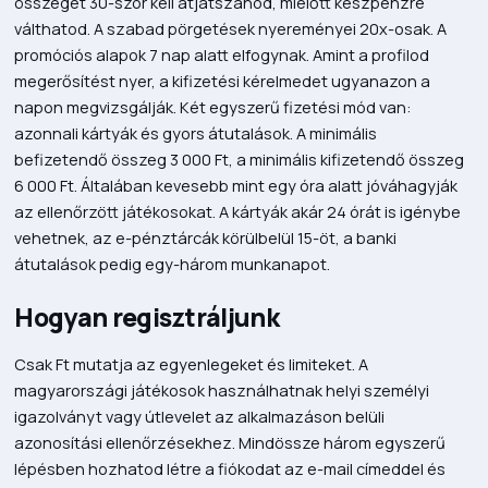
összeget 30-szor kell átjátszanod, mielőtt készpénzre
válthatod. A szabad pörgetések nyereményei 20x-osak. A
promóciós alapok 7 nap alatt elfogynak. Amint a profilod
megerősítést nyer, a kifizetési kérelmedet ugyanazon a
napon megvizsgálják. Két egyszerű fizetési mód van:
azonnali kártyák és gyors átutalások. A minimális
befizetendő összeg 3 000 Ft, a minimális kifizetendő összeg
6 000 Ft. Általában kevesebb mint egy óra alatt jóváhagyják
az ellenőrzött játékosokat. A kártyák akár 24 órát is igénybe
vehetnek, az e-pénztárcák körülbelül 15-öt, a banki
átutalások pedig egy-három munkanapot.
Hogyan regisztráljunk
Csak Ft mutatja az egyenlegeket és limiteket. A
magyarországi játékosok használhatnak helyi személyi
igazolványt vagy útlevelet az alkalmazáson belüli
azonosítási ellenőrzésekhez. Mindössze három egyszerű
lépésben hozhatod létre a fiókodat az e-mail címeddel és